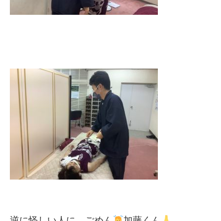
逆に怪しい人に…ごめん
加藤くん