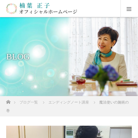
BLOG
ホーム
ブログ一覧
エンディングノート講座
魔法使いの施術の
巻