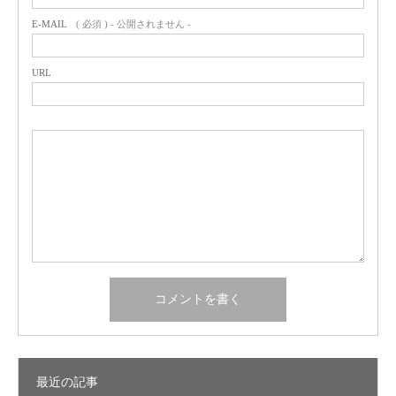
E-MAIL
( 必須 ) - 公開されません -
URL
最近の記事