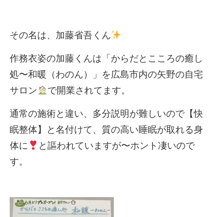
その名は、加藤省吾くん
作務衣姿の加藤くんは「からだとこころの癒し
処〜和暖（わのん）」を広島市内の矢野の自宅
サロン
で開業されてます。
通常の施術と違い、多分説明が難しいので【快
眠整体】と名付けて、質の高い睡眠が取れる身
体に
と謳われていますが〜ホント凄いので
す。