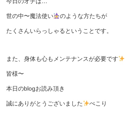
今日のオチは…
世の中〜魔法使い
のような方たちが
たくさんいらっしゃるということです。
また、身体も心もメンテナンスが必要です
皆様〜
本日のblogお読み頂き
誠にありがとうございました
ぺこり