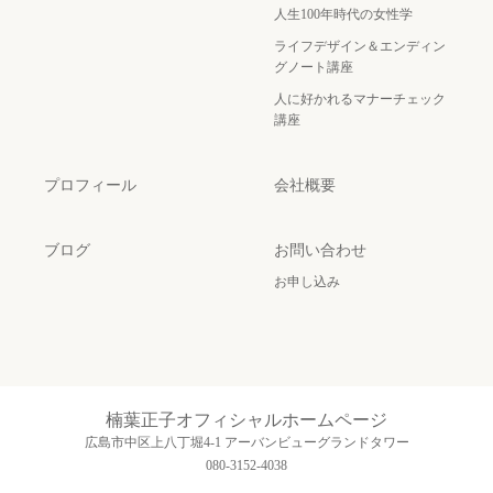
人生100年時代の女性学
ライフデザイン＆エンディン
グノート講座
人に好かれるマナーチェック
講座
プロフィール
会社概要
ブログ
お問い合わせ
お申し込み
楠葉正子オフィシャルホームページ
広島市中区上八丁堀4-1 アーバンビューグランドタワー
080-3152-4038