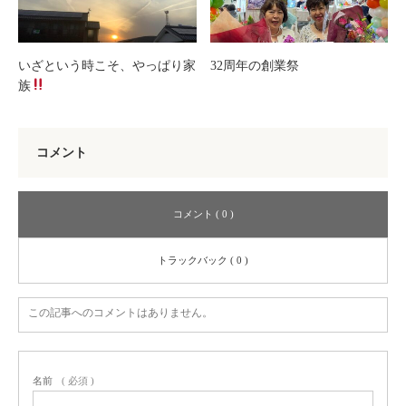
いざという時こそ、やっぱり家
32周年の創業祭
族
コメント
コメント ( 0 )
トラックバック ( 0 )
この記事へのコメントはありません。
名前
( 必須 )