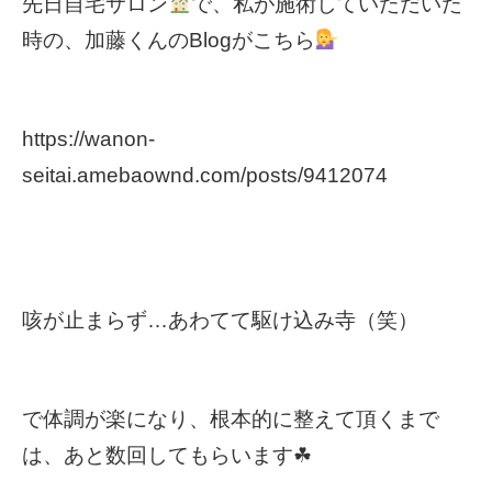
先日自宅サロン
で、私が施術していただいた
時の、加藤くんのBlogがこちら
https://wanon-
seitai.amebaownd.com/posts/9412074
咳が止まらず…あわてて駆け込み寺（笑）
で体調が楽になり、根本的に整えて頂くまで
は、あと数回してもらいます☘