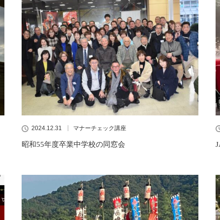
2024.12.31
マナーチェック講座
昭和55年度卒業中学校の同窓会