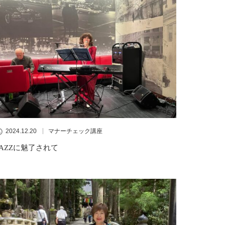
2024.12.20
マナーチェック講座
JAZZに魅了されて