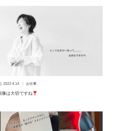
2022.4.14
お仕事
画像は大切ですね