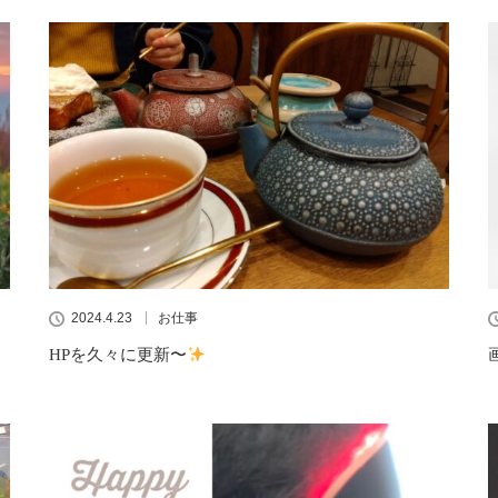
2024.4.23
お仕事
HPを久々に更新〜