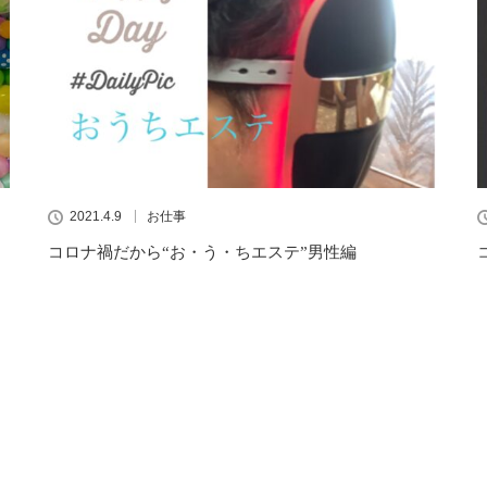
2021.4.9
お仕事
コロナ禍だから“お・う・ちエステ”男性編