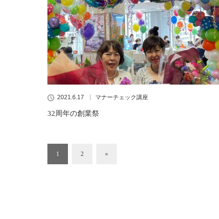
2021.6.17
マナーチェック講座
32周年の創業祭
1
2
»