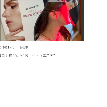
2021.4.1
お仕事
コロナ禍だから“お・う・ちエステ”