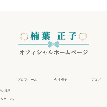
プロフィール
会社概要
ブログ
代の女性学
ン＆エンディ
座