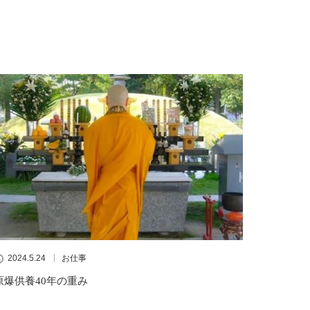
2024.5.24
お仕事
原爆供養40年の重み