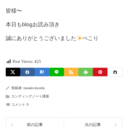
皆様〜
本日もblogお読み頂き
誠にありがとうございました
ぺこり
Post Views:
425
投稿者:
masako-kusuba
エンディングノート講座
コメント:
0
前の記事
次の記事