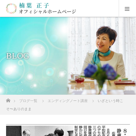
BLOG
ホーム
ブログ一覧
エンディングノート講座
いざという時こ
そ〜ありのまま