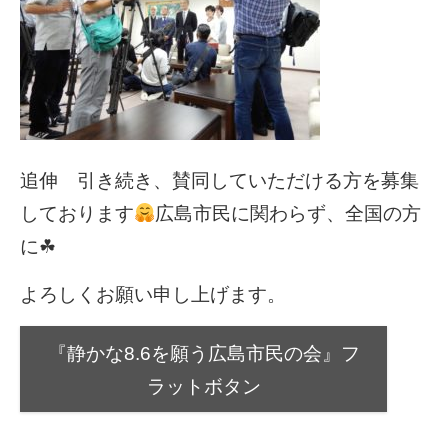
追伸 引き続き、賛同していただける方を募集
しております
広島市民に関わらず、全国の方
に☘
よろしくお願い申し上げます。
『静かな8.6を願う広島市民の会』
フ
ラットボタン