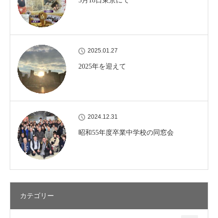
5月18日東京にて
2025.01.27
2025年を迎えて
2024.12.31
昭和55年度卒業中学校の同窓会
カテゴリー