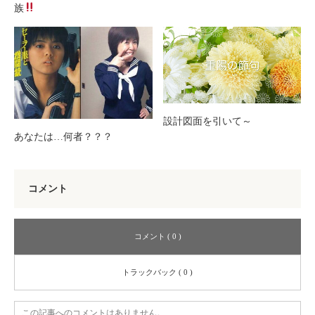
族
設計図面を引いて～
あなたは…何者？？？
コメント
コメント ( 0 )
トラックバック ( 0 )
この記事へのコメントはありません。