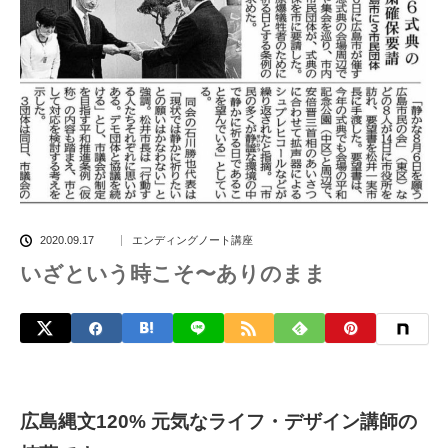
2020.09.17
エンディングノート講座
いざという時こそ〜ありのまま
広島縄文120% 元気なライフ・デザイン講師の