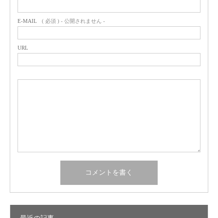
E-MAIL
( 必須 ) - 公開されません -
URL