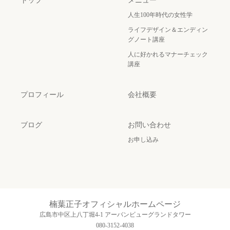
トップ
メニュー
人生100年時代の女性学
ライフデザイン＆エンディン
グノート講座
人に好かれるマナーチェック
講座
プロフィール
会社概要
ブログ
お問い合わせ
お申し込み
楠葉正子オフィシャルホームページ
広島市中区上八丁堀4-1 アーバンビューグランドタワー
080-3152-4038