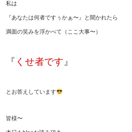
私は
『あなたは何者ですぅかぁ〜』と聞かれたら
満面の笑みを浮かべて（ここ大事〜）
『
くせ者です
』
とお答えしています
皆様〜