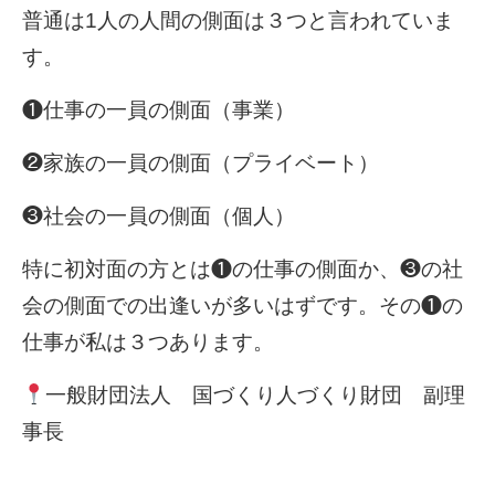
普通は1人の人間の側面は３つと言われていま
す。
❶仕事の一員の側面（事業）
❷家族の一員の側面（プライベート）
❸社会の一員の側面（個人）
特に初対面の方とは❶の仕事の側面か、❸の社
会の側面での出逢いが多いはずです。その❶の
仕事が私は３つあります。
一般財団法人 国づくり人づくり財団 副理
事長