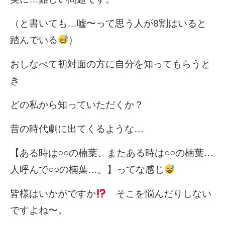
（と書いても…嘘〜って思う人が8割はいると
踏んでいる
）
おしなべて初対面の方に自分を知ってもらうと
き
どの私から知っていただくか？
昔の時代劇に出てくるような…
【ある時は○○の楠葉、またある時は○○の楠葉…
人呼んで○○の楠葉…。】ってな感じ
皆様はいかがですか
そこを悩んだりしない
ですよね〜。