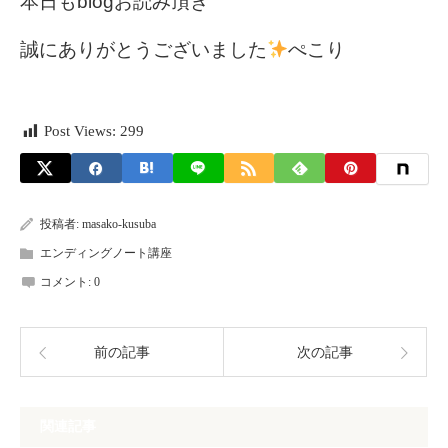
本日もblogお読み頂き
誠にありがとうございました
ぺこり
Post Views:
299
投稿者:
masako-kusuba
エンディングノート講座
コメント:
0
前の記事
次の記事
関連記事