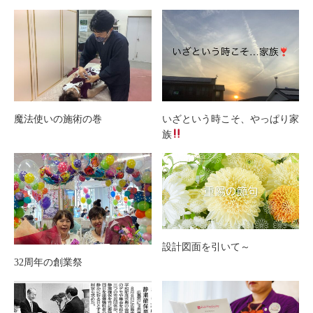
魔法使いの施術の巻
いざという時こそ、やっぱり家
族
設計図面を引いて～
32周年の創業祭