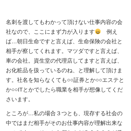
名刺を渡してもわかって頂けない仕事内容の会
社なので、ここにまず力が入ります
例え
ば…朝日生命ですと言えば、生命保険の会社と
相手が察してくれます。マツダですと言えば、
車の会社。資生堂の代理店してますと言えば、
お化粧品を扱っているのね、と理解して頂けま
す。社名を知らなくても○○証券とか○○エステと
か○○ITとかでしたら職業を相手が想像してくだ
さいます。
ところが…私の場合３つとも、現存する社会の
中ではまだ相手がそのお仕事内容が理解出来な