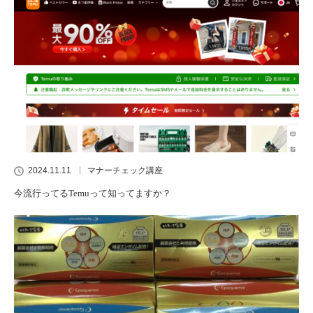
2024.11.11
マナーチェック講座
今流行ってるTemuって知ってますか？