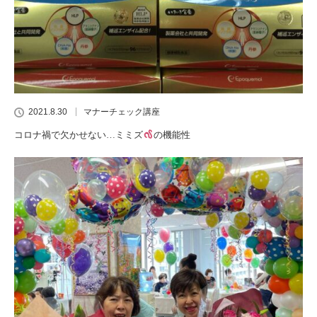
2021.8.30
マナーチェック講座
コロナ禍で欠かせない…ミミズ
の機能性