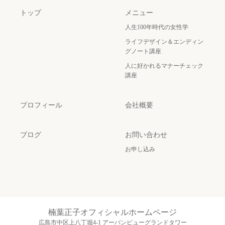
トップ
メニュー
人生100年時代の女性学
ライフデザイン＆エンディン
グノート講座
人に好かれるマナーチェック
講座
プロフィール
会社概要
ブログ
お問い合わせ
お申し込み
楠葉正子オフィシャルホームページ
広島市中区上八丁堀4-1 アーバンビューグランドタワー