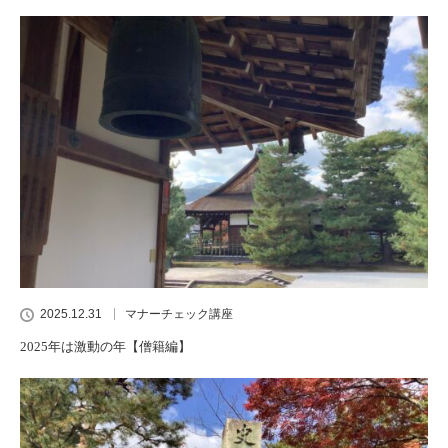
2025.12.31
マナーチェック講座
2025年は激動の年【僧籍編】