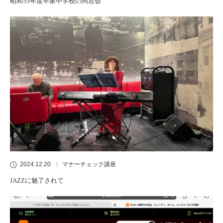
昭和55年度卒業中学校の同窓会
2024.12.20
マナーチェック講座
JAZZに魅了されて