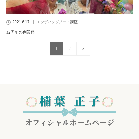
2021.6.17
エンディングノート講座
32周年の創業祭
1
2
»