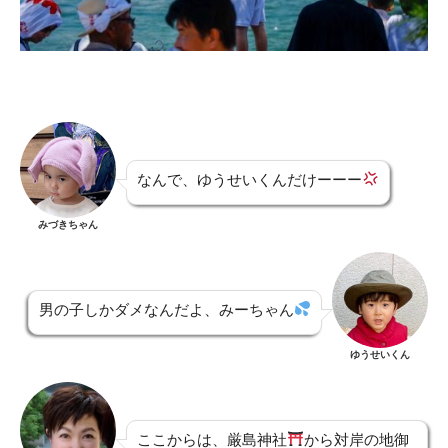
なんで、ゆうせいくんだけーーー
みづきちゃん
男の子しかダメなんだよ、みーちゃん
ゆうせいくん
ここからは、厳島神社
から対岸の地御