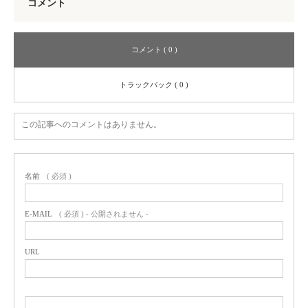
コメント
コメント ( 0 )
トラックバック ( 0 )
この記事へのコメントはありません。
名前
( 必須 )
E-MAIL
( 必須 ) - 公開されません -
URL