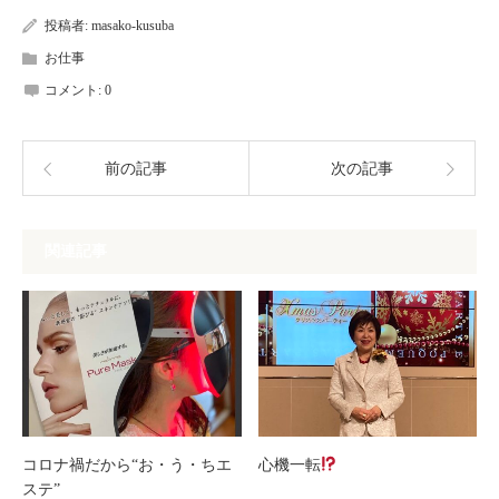
投稿者:
masako-kusuba
お仕事
コメント:
0
前の記事
次の記事
関連記事
コロナ禍だから“お・う・ちエ
心機一転
ステ”