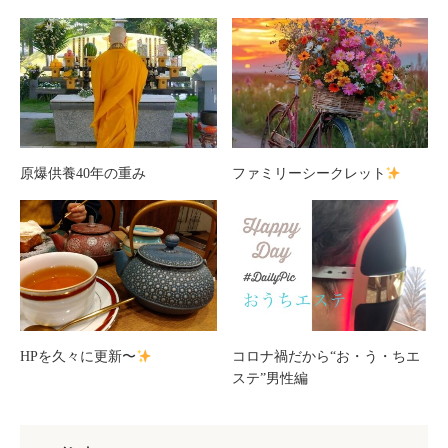
原爆供養40年の重み
ファミリーシークレット
HPを久々に更新〜
コロナ禍だから“お・う・ちエ
ステ”男性編