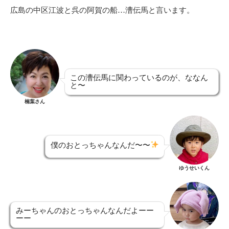
広島の中区江波と呉の阿賀の船…漕伝馬と言います。
この漕伝馬に関わっているのが、ななん
と〜
楠葉さん
僕のおとっちゃんなんだ〜〜
ゆうせいくん
みーちゃんのおとっちゃんなんだよーー
ーー