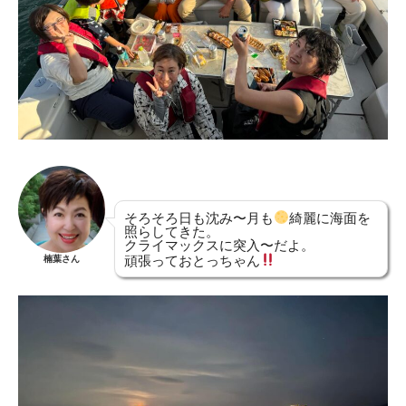
そろそろ日も沈み〜月も
綺麗に海面を
照らしてきた。
クライマックスに突入〜だよ。
頑張っておとっちゃん
楠葉さん