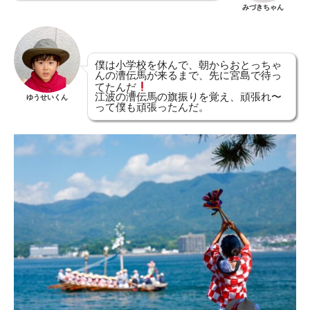
みづきちゃん
僕は小学校を休んで、朝からおとっちゃ
んの漕伝馬が来るまで、先に宮島で待っ
てたんだ
江波の漕伝馬の旗振りを覚え、頑張れ〜
ゆうせいくん
って僕も頑張ったんだ。