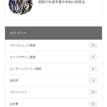
昭和55年度卒業中学校の同窓会
カテゴリー
マナーチェック講座
12
ライフデザイン講座
3
エンディングノート講座
8
女性学
3
プライベート
15
お仕事
12