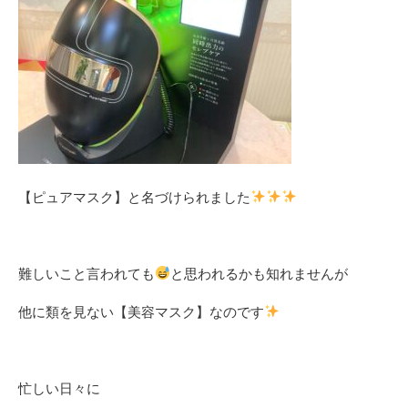
【ピュアマスク】と名づけられました
難しいこと言われても
と思われるかも知れませんが
他に類を見ない【美容マスク】なのです
忙しい日々に