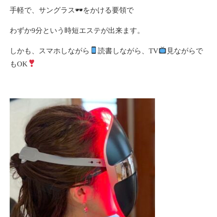
手軽で、サングラス🕶をかける要領で
わずか9分という時短エステが出来ます。
しかも、スマホしながら
読書しながら、TV
見ながらで
もOK