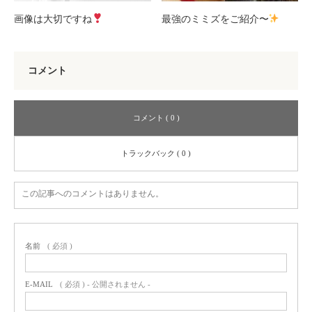
画像は大切ですね
最強のミミズをご紹介〜
コメント
コメント ( 0 )
トラックバック ( 0 )
この記事へのコメントはありません。
名前
( 必須 )
E-MAIL
( 必須 ) - 公開されません -