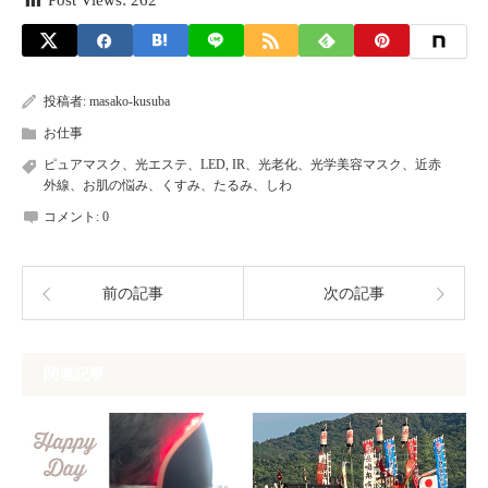
Post Views:
262
投稿者:
masako-kusuba
お仕事
ピュアマスク、光エステ、LED
,
IR、光老化、光学美容マスク、近赤
外線、お肌の悩み、くすみ、たるみ、しわ
コメント:
0
前の記事
次の記事
関連記事