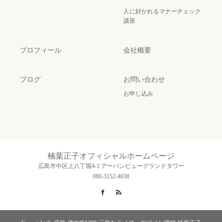
人に好かれるマナーチェック
講座
プロフィール
会社概要
ブログ
お問い合わせ
お申し込み
楠葉正子オフィシャルホームページ
広島市中区上八丁堀4-1 アーバンビューグランドタワー
080-3152-4038
Facebook
RSS