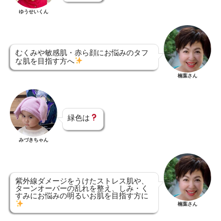
ゆうせいくん
むくみや敏感肌・赤ら顔にお悩みのタフ
な肌を目指す方へ
楠葉さん
緑色は
みづきちゃん
紫外線ダメージをうけたストレス肌や、
ターンオーバーの乱れを整え、しみ・く
すみにお悩みの明るいお肌を目指す方に
楠葉さん