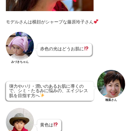
モデルさんは横顔がシャープな藤原玲子さん
赤色の光はどうお肌に
みづきちゃん
弾力やハリ・潤いのあるお肌に導くの
で、シミ・たるみに悩みの、エイジレス
肌を目指す方へ
楠葉さん
黄色は