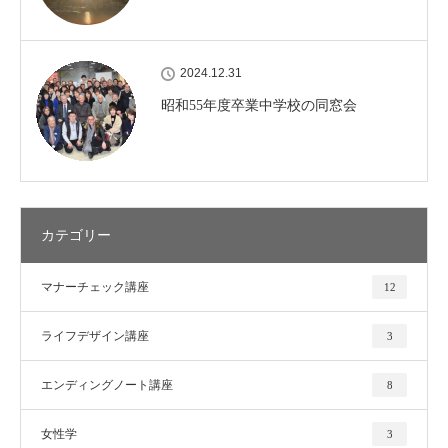
2024.12.31
昭和55年度卒業中学校の同窓会
カテゴリー
マナーチェック講座
12
ライフデザイン講座
3
エンディングノート講座
8
女性学
3