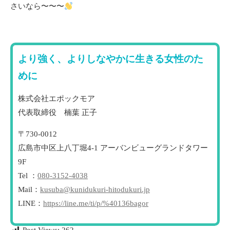
さいなら〜〜〜
より強く、よりしなやかに生きる女性のた
めに
株式会社エポックモア
代表取締役 楠葉 正子
〒730-0012
広島市中区上八丁堀4-1 アーバンビューグランドタワー
9F
Tel ：
080-3152-4038
Mail：
kusuba@kunidukuri-hitodukuri.jp
LINE：
https://line.me/ti/p/%40136bagor