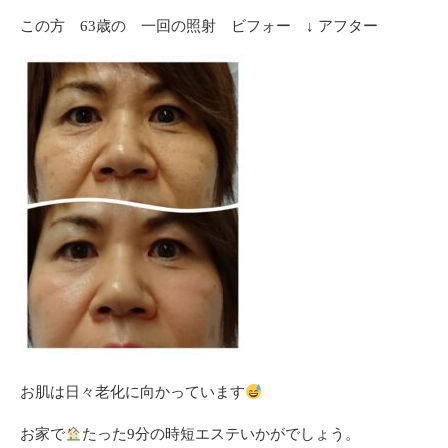
この方 63歳の 一回の照射 ビフォー ↓ アフター
お肌は日々老化に向かっています
お家で
たった9分の時短エステいかがでしょう。