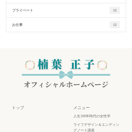
プライベート
15
お仕事
12
トップ
メニュー
人生100年時代の女性学
ライフデザイン＆エンディン
グノート講座