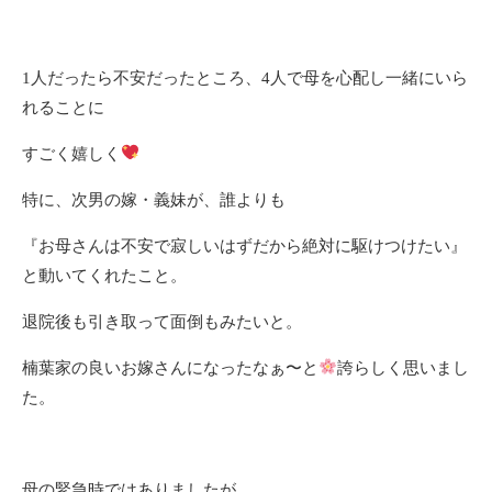
1人だったら不安だったところ、4人で母を心配し一緒にいら
れることに
すごく嬉しく
特に、次男の嫁・義妹が、誰よりも
『お母さんは不安で寂しいはずだから絶対に駆けつけたい』
と動いてくれたこと。
退院後も引き取って面倒もみたいと。
楠葉家の良いお嫁さんになったなぁ〜と
誇らしく思いまし
た。
母の緊急時ではありましたが