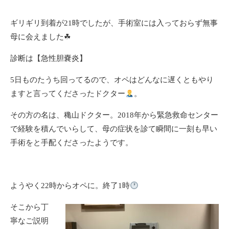
ギリギリ到着が21時でしたが、手術室には入っておらず無事
母に会えました☘
診断は【急性胆嚢炎】
5日ものたうち回ってるので、オペはどんなに遅くともやり
ますと言ってくださったドクター
。
その方の名は、穐山ドクター。2018年から緊急救命センター
で経験を積んでいらして、母の症状を診て瞬間に一刻も早い
手術をと手配くださったようです。
ようやく22時からオペに。終了1時
そこから丁
寧なご説明