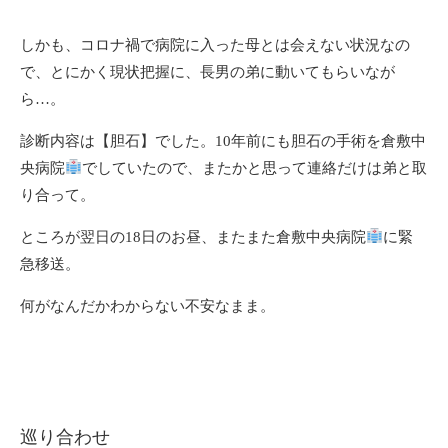
しかも、コロナ禍で病院に入った母とは会えない状況なの
で、とにかく現状把握に、長男の弟に動いてもらいなが
ら…。
診断内容は【胆石】でした。10年前にも胆石の手術を倉敷中
央病院
でしていたので、またかと思って連絡だけは弟と取
り合って。
ところが翌日の18日のお昼、またまた倉敷中央病院
に緊
急移送。
何がなんだかわからない不安なまま。
巡り合わせ