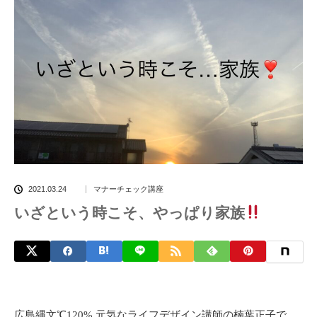
2021.03.24
マナーチェック講座
いざという時こそ、やっぱり家族
広島縄文℃120% 元気なライフデザイン講師の楠葉正子で