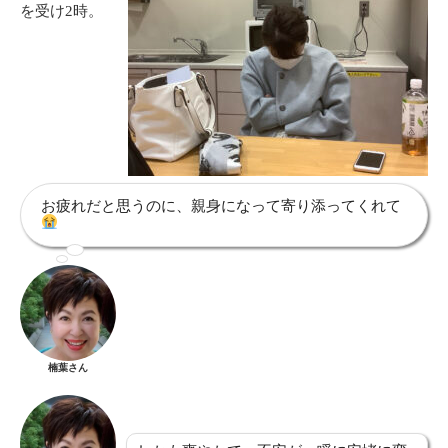
を受け2時。
お疲れだと思うのに、親身になって寄り添ってくれて
楠葉さん