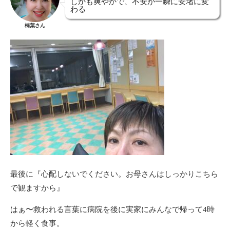
しかも爽やかで、不安が一瞬に安堵に変
わる
楠葉さん
最後に『心配しないでください。お母さんはしっかりこちら
で観ますから』
はぁ〜救われる言葉に病院を後に実家にみんなで帰って4時
から軽く食事。