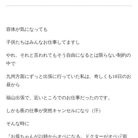
容体が気になっても
子供たちはみんなお仕事してますし
やれ、それと言われてもそう自由になるとは限らない制約の
中で
九州方面にずっと出張に行っていた私は、奇しくも18日のお
昼から
福山出張で、近いところでのお仕事だったのです。
しかも夜の仕事が突然キャンセルになり（汗）
そんな時に
『お母ちゃんが21時からオペになる。ドクターがオペ
前