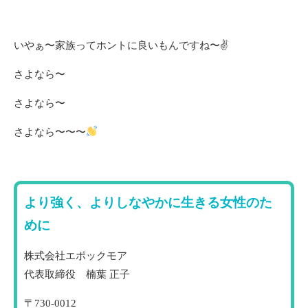
いやぁ〜家族ってホントに良いもんですね〜✌️
さよなら〜
さよなら〜
さよなら〜〜〜
より強く、よりしなやかに生きる女性のた
めに
株式会社エポックモア
代表取締役 楠葉 正子
〒730-0012