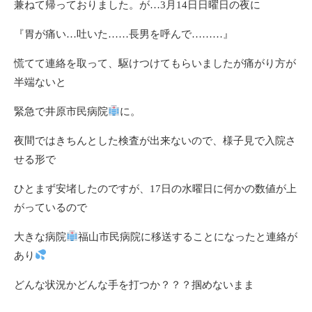
兼ねて帰っておりました。が…3月14日日曜日の夜に
『胃が痛い…吐いた……長男を呼んで………』
慌てて連絡を取って、駆けつけてもらいましたが痛がり方が
半端ないと
緊急で井原市民病院
に。
夜間ではきちんとした検査が出来ないので、様子見で入院さ
せる形で
ひとまず安堵したのですが、17日の水曜日に何かの数値が上
がっているので
大きな病院
福山市民病院に移送することになったと連絡が
あり
どんな状況かどんな手を打つか？？？掴めないまま