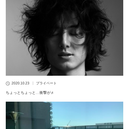
2020.10.23
プライベート
ちょっとちょっと…衝撃が♬