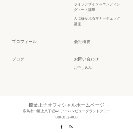
ライフデザイン＆エンディン
グノート講座
人に好かれるマナーチェック
講座
プロフィール
会社概要
ブログ
お問い合わせ
お申し込み
楠葉正子オフィシャルホームページ
広島市中区上八丁堀4-1 アーバンビューグランドタワー
080-3152-4038
Facebook
RSS