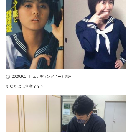
2020.9.1
エンディングノート講座
あなたは…何者？？？