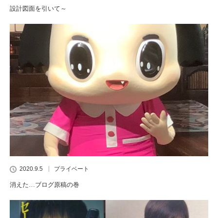
設計図面を引いて～
2020.9.5
プライベート
消えた…ブログ原稿の巻