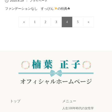
2020.8.19
プライベート
ファンデーションなし すっぴん
の特典☘
«
1
2
3
4
5
»
トップ
メニュー
人生100年時代の女性学