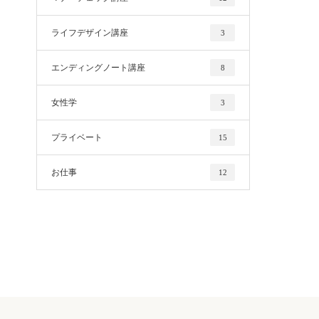
ライフデザイン講座
3
エンディングノート講座
8
女性学
3
プライベート
15
お仕事
12