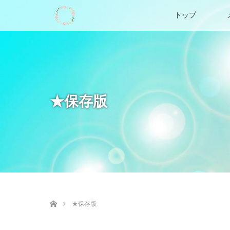
トップ
★保存版
ホーム
★保存版