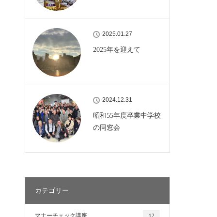
2025.01.27
2025年を迎えて
2024.12.31
昭和55年度卒業中学校
の同窓会
カテゴリー
マナーチェック講座
12