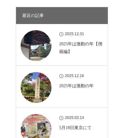
最近の記事
2025.12.31
2025年は激動の年【僧
籍編】
2025.12.16
2025年は激動の年
2025.03.14
5月18日東京にて