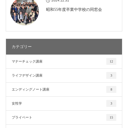
2024.12.31
昭和55年度卒業中学校の同窓会
カテゴリー
マナーチェック講座
12
ライフデザイン講座
3
エンディングノート講座
8
女性学
3
プライベート
15