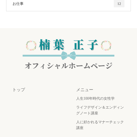
お仕事
12
トップ
メニュー
人生100年時代の女性学
ライフデザイン＆エンディン
グノート講座
人に好かれるマナーチェック
講座